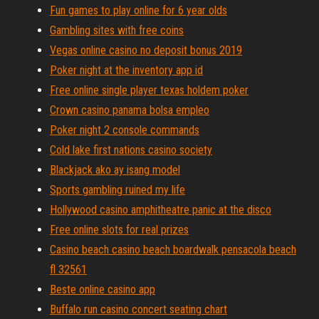
Fun games to play online for 6 year olds
Gambling sites with free coins
Vegas online casino no deposit bonus 2019
Poker night at the inventory app id
Free online single player texas holdem poker
Crown casino panama bolsa empleo
Poker night 2 console commands
Cold lake first nations casino society
Blackjack ako ay isang model
Sports gambling ruined my life
Hollywood casino amphitheatre panic at the disco
Free online slots for real prizes
Casino beach casino beach boardwalk pensacola beach
fl 32561
Beste online casino app
Buffalo run casino concert seating chart