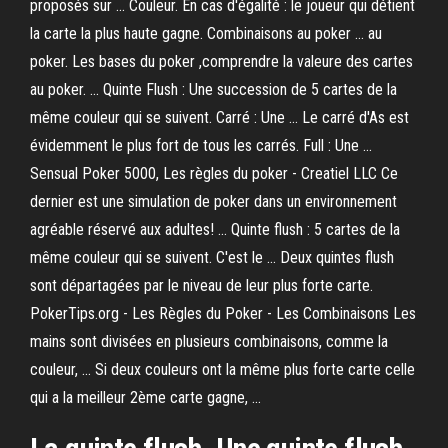
proposés sur ... Couleur. En cas d'égalité : le joueur qui détient
la carte la plus haute gagne. Combinaisons au poker ... au
poker. Les bases du poker ,comprendre la valeure des cartes
au poker. ... Quinte Flush : Une succession de 5 cartes de la
même couleur qui se suivent. Carré : Une ... Le carré d'As est
évidemment le plus fort de tous les carrés. Full : Une ...
Sensual Poker 5000, Les règles du poker - Creatiel LLC Ce
dernier est une simulation de poker dans un environnement
agréable réservé aux adultes! ... Quinte flush : 5 cartes de la
même couleur qui se suivent. C'est le ... Deux quintes flush
sont départagées par le niveau de leur plus forte carte.
PokerTips.org - Les Règles du Poker - Les Combinaisons Les
mains sont divisées en plusieurs combinaisons, comme la
couleur, ... Si deux couleurs ont la même plus forte carte celle
qui a la meilleur 2ème carte gagne, ...